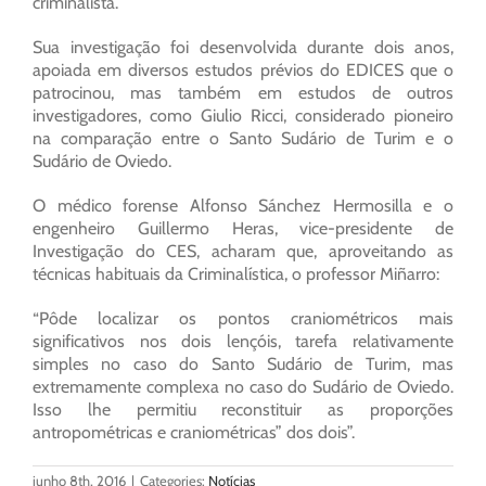
criminalista.
Sua investigação foi desenvolvida durante dois anos,
apoiada em diversos estudos prévios do EDICES que o
patrocinou, mas também em estudos de outros
investigadores, como Giulio Ricci, considerado pioneiro
na comparação entre o Santo Sudário de Turim e o
Sudário de Oviedo.
O médico forense Alfonso Sánchez Hermosilla e o
engenheiro Guillermo Heras, vice-presidente de
Investigação do CES, acharam que, aproveitando as
técnicas habituais da Criminalística, o professor Miñarro:
“Pôde localizar os pontos craniométricos mais
significativos nos dois lençóis, tarefa relativamente
simples no caso do Santo Sudário de Turim, mas
extremamente complexa no caso do Sudário de Oviedo.
Isso lhe permitiu reconstituir as proporções
antropométricas e craniométricas” dos dois”.
junho 8th, 2016
|
Categories:
Notícias