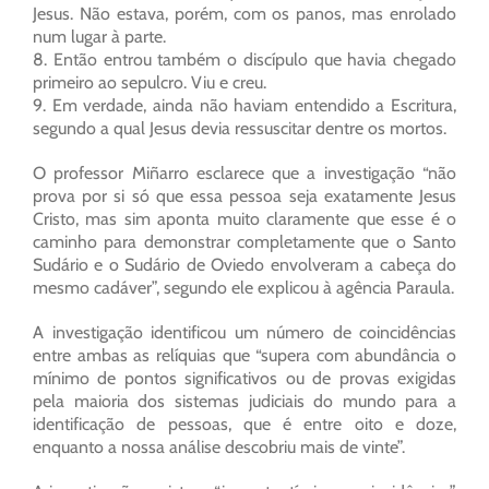
Jesus. Não estava, porém, com os panos, mas enrolado
num lugar à parte.
8. Então entrou também o discípulo que havia chegado
primeiro ao sepulcro. Viu e creu.
9. Em verdade, ainda não haviam entendido a Escritura,
segundo a qual Jesus devia ressuscitar dentre os mortos.
O professor Miñarro esclarece que a investigação “não
prova por si só que essa pessoa seja exatamente Jesus
Cristo, mas sim aponta muito claramente que esse é o
caminho para demonstrar completamente que o Santo
Sudário e o Sudário de Oviedo envolveram a cabeça do
mesmo cadáver”, segundo ele explicou à agência Paraula.
A investigação identificou um número de coincidências
entre ambas as relíquias que “supera com abundância o
mínimo de pontos significativos ou de provas exigidas
pela maioria dos sistemas judiciais do mundo para a
identificação de pessoas, que é entre oito e doze,
enquanto a nossa análise descobriu mais de vinte”.