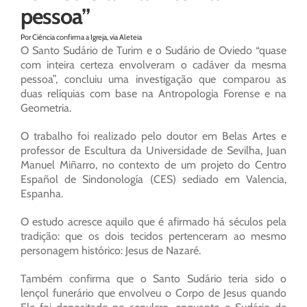
pessoa”
Por Ciência confirma a Igreja, via Aleteia
O Santo Sudário de Turim e o Sudário de Oviedo “quase
com inteira certeza envolveram o cadáver da mesma
pessoa”, concluiu uma investigação que comparou as
duas relíquias com base na Antropologia Forense e na
Geometria.
O trabalho foi realizado pelo doutor em Belas Artes e
professor de Escultura da Universidade de Sevilha, Juan
Manuel Miñarro, no contexto de um projeto do Centro
Español de Sindonología (CES) sediado em Valencia,
Espanha.
O estudo acresce aquilo que é afirmado há séculos pela
tradição: que os dois tecidos pertenceram ao mesmo
personagem histórico: Jesus de Nazaré.
Também confirma que o Santo Sudário teria sido o
lençol funerário que envolveu o Corpo de Jesus quando