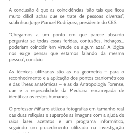
A conclusão é que as coincidências “são tais que ficou
muito difícil achar que se trate de pessoas diversas”,
sublinhou Jorge Manuel Rodríguez, presidente do CES.
“Chegamos a um ponto em que parece absurdo
perguntar se todas essas feridas, contusões, inchaços…
poderiam coincidir ‘em virtude de algum azar’. A lógica
nos exige pensar que estamos falando da mesma
pessoa”, concluiu.
As técnicas utilizadas são as da geometria – para o
reconhecimento e a aplicação dos pontos craniométricos
e das líneas anatômicas – e as da Antropologia Forense,
que é a especialidade da Medicina encarregada de
identificar os restos humanos.
O professor Miñarro utilizou fotografias em tamanho real
das duas relíquias e superpôs as imagens com a ajuda de
raios laser, acetatos e um programa informático,
seguindo um procedimento utilizado na investigação