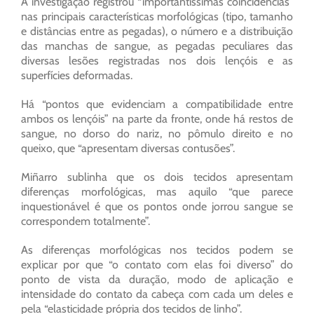
A investigação registrou “importantíssimas coincidências”
nas principais características morfológicas (tipo, tamanho
e distâncias entre as pegadas), o número e a distribuição
das manchas de sangue, as pegadas peculiares das
diversas lesões registradas nos dois lençóis e as
superfícies deformadas.
Há “pontos que evidenciam a compatibilidade entre
ambos os lençóis” na parte da fronte, onde há restos de
sangue, no dorso do nariz, no pômulo direito e no
queixo, que “apresentam diversas contusões”.
Miñarro sublinha que os dois tecidos apresentam
diferenças morfológicas, mas aquilo “que parece
inquestionável é que os pontos onde jorrou sangue se
correspondem totalmente”.
As diferenças morfológicas nos tecidos podem se
explicar por que “o contato com elas foi diverso” do
ponto de vista da duração, modo de aplicação e
intensidade do contato da cabeça com cada um deles e
pela “elasticidade própria dos tecidos de linho”.