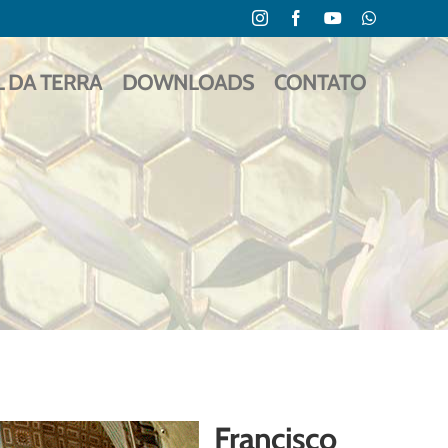
Instagram
Facebook
YouTube
WhatsApp
L DA TERRA
DOWNLOADS
CONTATO
Francisco