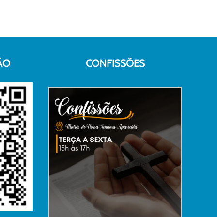
ÃO
CONFISSÕES