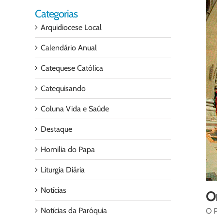
Categorias
Arquidiocese Local
Calendário Anual
Catequese Católica
Catequisando
Coluna Vida e Saúde
Destaque
Homilia do Papa
Liturgia Diária
Notícias
O
Notícias da Paróquia
O P