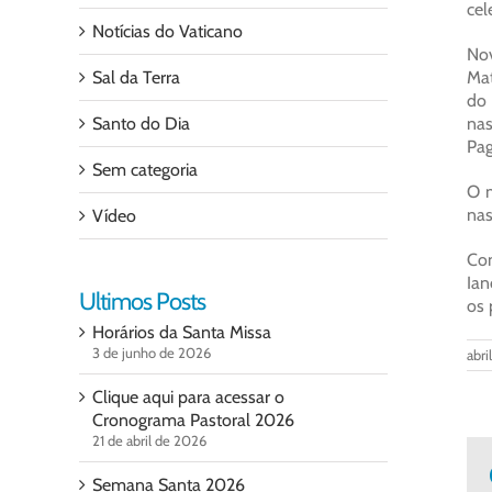
cel
Notícias do Vaticano
Nov
Sal da Terra
Mat
do 
Santo do Dia
nas
Pag
Sem categoria
O m
nas
Vídeo
Con
Ian
Ultimos Posts
os 
Horários da Santa Missa
3 de junho de 2026
abri
Clique aqui para acessar o
Cronograma Pastoral 2026
21 de abril de 2026
Semana Santa 2026