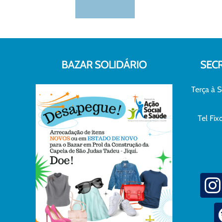
BAZAR SOLIDÁRIO
SEC
Terça à S
Tel Fi