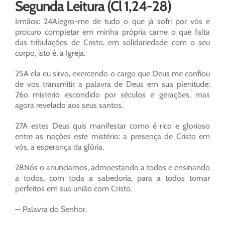
Segunda Leitura (Cl 1,24-28)
Irmãos: 24Alegro-me de tudo o que já sofri por vós e
procuro completar em minha própria carne o que falta
das tribulações de Cristo, em solidariedade com o seu
corpo, isto é, a Igreja.
25A ela eu sirvo, exercendo o cargo que Deus me confiou
de vos transmitir a palavra de Deus em sua plenitude:
26o mistério escondido por séculos e gerações, mas
agora revelado aos seus santos.
27A estes Deus quis manifestar como é rico e glorioso
entre as nações este mistério: a presença de Cristo em
vós, a esperança da glória.
28Nós o anunciamos, admoestando a todos e ensinando
a todos, com toda a sabedoria, para a todos tornar
perfeitos em sua união com Cristo.
— Palavra do Senhor.