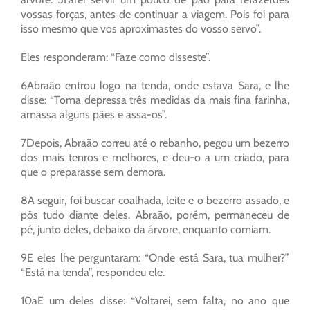
vossas forças, antes de continuar a viagem. Pois foi para
isso mesmo que vos aproximastes do vosso servo”.
Eles responderam: “Faze como disseste”.
6Abraão entrou logo na tenda, onde estava Sara, e lhe
disse: “Toma depressa três medidas da mais fina farinha,
amassa alguns pães e assa-os”.
7Depois, Abraão correu até o rebanho, pegou um bezerro
dos mais tenros e melhores, e deu-o a um criado, para
que o preparasse sem demora.
8A seguir, foi buscar coalhada, leite e o bezerro assado, e
pôs tudo diante deles. Abraão, porém, permaneceu de
pé, junto deles, debaixo da árvore, enquanto comiam.
9E eles lhe perguntaram: “Onde está Sara, tua mulher?”
“Está na tenda”, respondeu ele.
10aE um deles disse: “Voltarei, sem falta, no ano que