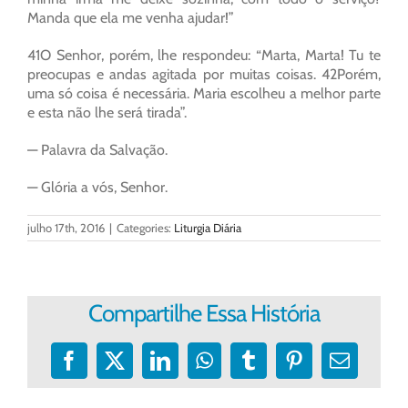
Manda que ela me venha ajudar!”
41O Senhor, porém, lhe respondeu: “Marta, Marta! Tu te
preocupas e andas agitada por muitas coisas. 42Porém,
uma só coisa é necessária. Maria escolheu a melhor parte
e esta não lhe será tirada”.
— Palavra da Salvação.
— Glória a vós, Senhor.
julho 17th, 2016
|
Categories:
Liturgia Diária
Compartilhe Essa História
Facebook
X
LinkedIn
WhatsApp
Tumblr
Pinterest
E-
mail