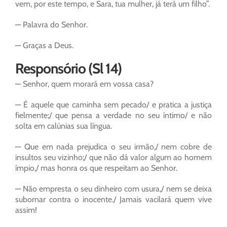
vem, por este tempo, e Sara, tua mulher, já terá um filho”.
— Palavra do Senhor.
— Graças a Deus.
Responsório (Sl 14)
— Senhor, quem morará em vossa casa?
— É aquele que caminha sem pecado/ e pratica a justiça
fielmente;/ que pensa a verdade no seu íntimo/ e não
solta em calúnias sua língua.
— Que em nada prejudica o seu irmão,/ nem cobre de
insultos seu vizinho;/ que não dá valor algum ao homem
ímpio,/ mas honra os que respeitam ao Senhor.
— Não empresta o seu dinheiro com usura,/ nem se deixa
subornar contra o inocente./ Jamais vacilará quem vive
assim!