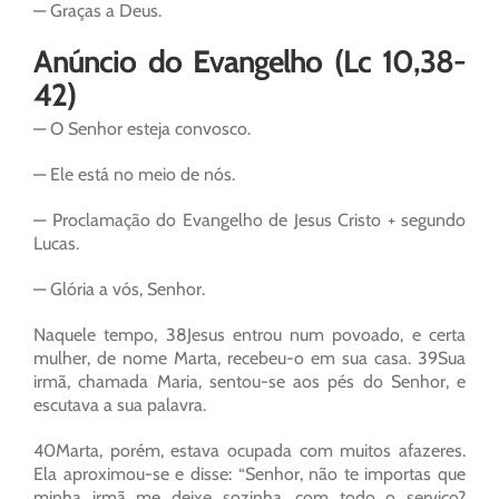
— Graças a Deus.
Anúncio do Evangelho (Lc 10,38-
42)
— O Senhor esteja convosco.
— Ele está no meio de nós.
— Proclamação do Evangelho de Jesus Cristo + segundo
Lucas.
— Glória a vós, Senhor.
Naquele tempo, 38Jesus entrou num povoado, e certa
mulher, de nome Marta, recebeu-o em sua casa. 39Sua
irmã, chamada Maria, sentou-se aos pés do Senhor, e
escutava a sua palavra.
40Marta, porém, estava ocupada com muitos afazeres.
Ela aproximou-se e disse: “Senhor, não te importas que
minha irmã me deixe sozinha, com todo o serviço?