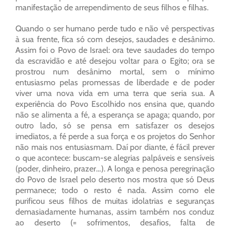
manifestação de arrependimento de seus filhos e filhas.
Quando o ser humano perde tudo e não vê perspectivas
à sua frente, fica só com desejos, saudades e desânimo.
Assim foi o Povo de Israel: ora teve saudades do tempo
da escravidão e até desejou voltar para o Egito; ora se
prostrou num desânimo mortal, sem o mínimo
entusiasmo pelas promessas de liberdade e de poder
viver uma nova vida em uma terra que seria sua. A
experiência do Povo Escolhido nos ensina que, quando
não se alimenta a fé, a esperança se apaga; quando, por
outro lado, só se pensa em satisfazer os desejos
imediatos, a fé perde a sua força e os projetos do Senhor
não mais nos entusiasmam. Daí por diante, é fácil prever
o que acontece: buscam-se alegrias palpáveis e sensíveis
(poder, dinheiro, prazer…). A longa e penosa peregrinação
do Povo de Israel pelo deserto nos mostra que só Deus
permanece; todo o resto é nada. Assim como ele
purificou seus filhos de muitas idolatrias e seguranças
demasiadamente humanas, assim também nos conduz
ao deserto (= sofrimentos, desafios, falta de