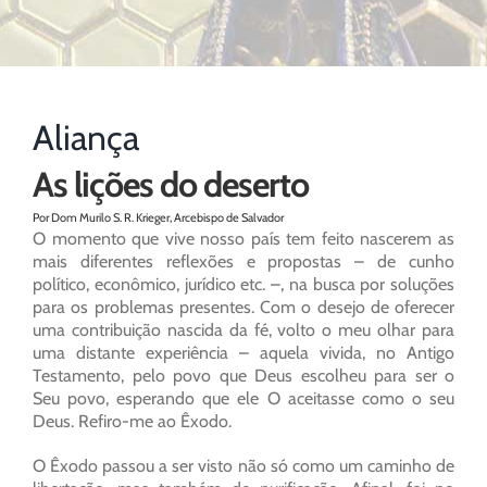
Aliança
As lições do deserto
Por Dom Murilo S. R. Krieger, Arcebispo de Salvador
O momento que vive nosso país tem feito nascerem as
mais diferentes reflexões e propostas – de cunho
político, econômico, jurídico etc. –, na busca por soluções
para os problemas presentes. Com o desejo de oferecer
uma contribuição nascida da fé, volto o meu olhar para
uma distante experiência – aquela vivida, no Antigo
Testamento, pelo povo que Deus escolheu para ser o
Seu povo, esperando que ele O aceitasse como o seu
Deus. Refiro-me ao Êxodo.
O Êxodo passou a ser visto não só como um caminho de