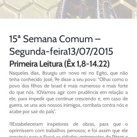
15ª Semana Comum –
Segunda-feira13/07/2015
Primeira Leitura (Êx 1,8-14.22)
Naqueles dias, 8surgiu um novo rei no Egito, que não
tinha conhecido José, 9e disse a seu povo: “Olhai como o
povo dos filhos de Israel é mais numeroso e mais forte
do que nós. 10Vamos agir com prudência em relação a
ele, para impedir que continue crescendo e, em caso de
guerra, se una aos nossos inimigos, combata contra nós e
acabe por sair do país”.
11Estabeleceram inspetores de obras, para que o
oprimissem com trabalhos penosos; e foi assim que ele
construiu para o Faraó as cidades-entrepostos de Pitom e