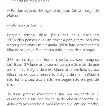
— Ele está no meio de nós.
— Proclamação do Evangelho de Jesus Cristo + segundo
Mateus.
— Glória a vós, Senhor.
Naquele tempo, disse Jesus aos seus discípulos:
10,34“Não penseis que vim trazer a paz à terra; não vim
trazer a paz, mas sim a espada. 35De fato, vim separar o
filho de seu pai, a filha de sua mãe, a nora de sua sogra.
36E os inimigos do homem serão os seus próprios
familiares. 37Quem ama seu pai ou sua mãe mais do que
a mim, não é digno de mim. Quem ama seu filho ou sua
filha mais do que a mim, não é digno de mim. 38Quem
não toma a sua cruz e não me segue, não é digno de
mim.
39Quem procura conservar a sua vida vai perdê-la. E
quem perde a sua vida por causa de mim vai encontrá-la.
40Quem vos recebe a mim recebe; e quem me recebe,