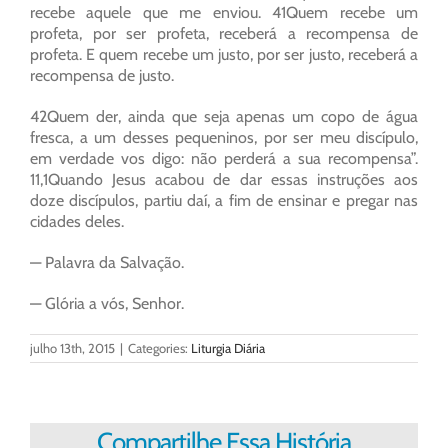
recebe aquele que me enviou. 41Quem recebe um
profeta, por ser profeta, receberá a recompensa de
profeta. E quem recebe um justo, por ser justo, receberá a
recompensa de justo.
42Quem der, ainda que seja apenas um copo de água
fresca, a um desses pequeninos, por ser meu discípulo,
em verdade vos digo: não perderá a sua recompensa”.
11,1Quando Jesus acabou de dar essas instruções aos
doze discípulos, partiu daí, a fim de ensinar e pregar nas
cidades deles.
— Palavra da Salvação.
— Glória a vós, Senhor.
julho 13th, 2015
|
Categories:
Liturgia Diária
Compartilhe Essa História