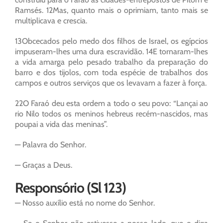
Ramsés. 12Mas, quanto mais o oprimiam, tanto mais se
multiplicava e crescia.
13Obcecados pelo medo dos filhos de Israel, os egípcios
impuseram-lhes uma dura escravidão. 14E tornaram-lhes
a vida amarga pelo pesado trabalho da preparação do
barro e dos tijolos, com toda espécie de trabalhos dos
campos e outros serviços que os levavam a fazer à força.
22O Faraó deu esta ordem a todo o seu povo: “Lançai ao
rio Nilo todos os meninos hebreus recém-nascidos, mas
poupai a vida das meninas”.
— Palavra do Senhor.
— Graças a Deus.
Responsório (Sl 123)
— Nosso auxílio está no nome do Senhor.