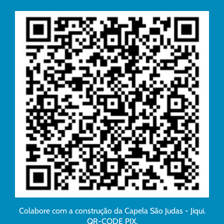
Colabore com a construção da Capela São Judas - Jiqui.
QR-CODE PIX.