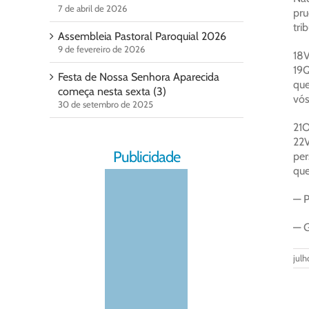
7 de abril de 2026
pr
tri
Assembleia Pastoral Paroquial 2026
9 de fevereiro de 2026
18V
19Q
Festa de Nossa Senhora Aparecida
que
começa nesta sexta (3)
vós
30 de setembro de 2025
21O
22V
Publicidade
per
que
— P
— G
julh