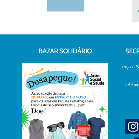
BAZAR SOLIDÁRIO
SEC
Terça à S
Tel Fi