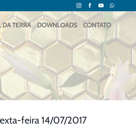
Instagram
Facebook
YouTube
WhatsApp
L DA TERRA
DOWNLOADS
CONTATO
ta-feira 14/07/2017