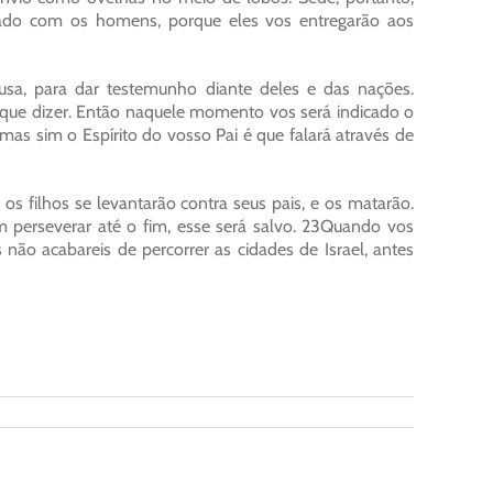
ado com os homens, porque eles vos entregarão aos
ausa, para dar testemunho diante deles e das nações.
que dizer. Então naquele momento vos será indicado o
 mas sim o Espírito do vosso Pai é que falará através de
 os filhos se levantarão contra seus pais, e os matarão.
 perseverar até o fim, esse será salvo. 23Quando vos
não acabareis de percorrer as cidades de Israel, antes