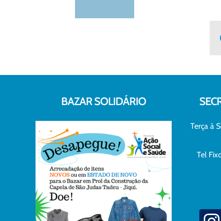
BAZAR SOLIDÁRIO
SEC
Terça à S
Tel Fi