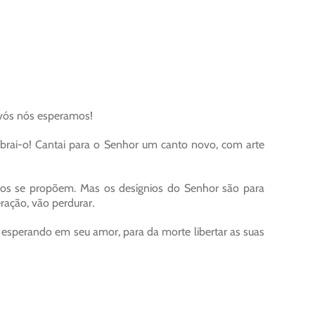
vós nós esperamos!
ebrai-o! Cantai para o Senhor um canto novo, com arte
vos se propõem. Mas os desígnios do Senhor são para
ração, vão perdurar.
esperando em seu amor, para da morte libertar as suas