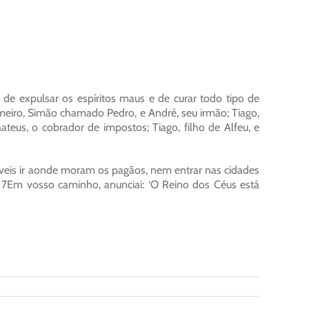
de expulsar os espíritos maus e de curar todo tipo de
eiro, Simão chamado Pedro, e André, seu irmão; Tiago,
teus, o cobrador de impostos; Tiago, filho de Alfeu, e
veis ir aonde moram os pagãos, nem entrar nas cidades
l! 7Em vosso caminho, anunciai: ‘O Reino dos Céus está