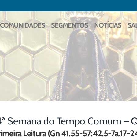
COMUNIDADES
SEGMENTOS
NOTÍCIAS
SA
4ª Semana do Tempo Comum – Qua
imeira Leitura (Gn 41,55-57;42,5-7a.17-2