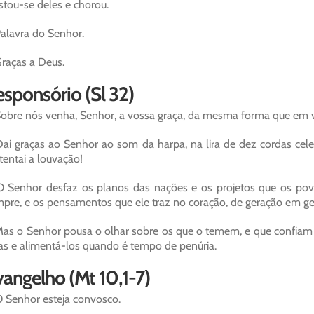
stou-se deles e chorou.
alavra do Senhor.
raças a Deus.
sponsório (Sl 32)
obre nós venha, Senhor, a vossa graça, da mesma forma que em 
ai graças ao Senhor ao som da harpa, na lira de dez cordas cel
tentai a louvação!
 Senhor desfaz os planos das nações e os projetos que os po
pre, e os pensamentos que ele traz no coração, de geração em ge
as o Senhor pousa o olhar sobre os que o temem, e que confiam 
as e alimentá-los quando é tempo de penúria.
angelho (Mt 10,1-7)
 Senhor esteja convosco.