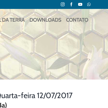
Instagram
Facebook
YouTube
WhatsApp
L DA TERRA
DOWNLOADS
CONTATO
rta-feira 12/07/2017
4a)