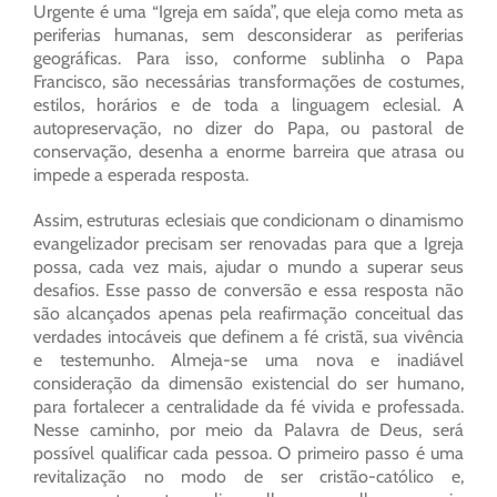
Urgente é uma “Igreja em saída”, que eleja como meta as
periferias humanas, sem desconsiderar as periferias
geográficas. Para isso, conforme sublinha o Papa
Francisco, são necessárias transformações de costumes,
estilos, horários e de toda a linguagem eclesial. A
autopreservação, no dizer do Papa, ou pastoral de
conservação, desenha a enorme barreira que atrasa ou
impede a esperada resposta.
Assim, estruturas eclesiais que condicionam o dinamismo
evangelizador precisam ser renovadas para que a Igreja
possa, cada vez mais, ajudar o mundo a superar seus
desafios. Esse passo de conversão e essa resposta não
são alcançados apenas pela reafirmação conceitual das
verdades intocáveis que definem a fé cristã, sua vivência
e testemunho. Almeja-se uma nova e inadiável
consideração da dimensão existencial do ser humano,
para fortalecer a centralidade da fé vivida e professada.
Nesse caminho, por meio da Palavra de Deus, será
possível qualificar cada pessoa. O primeiro passo é uma
revitalização no modo de ser cristão-católico e,