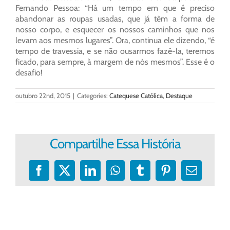
Fernando Pessoa: “Há um tempo em que é preciso
abandonar as roupas usadas, que já têm a forma de
nosso corpo, e esquecer os nossos caminhos que nos
levam aos mesmos lugares”. Ora, continua ele dizendo, “é
tempo de travessia, e se não ousarmos fazê-la, teremos
ficado, para sempre, à margem de nós mesmos”. Esse é o
desafio!
outubro 22nd, 2015
|
Categories:
Catequese Católica
,
Destaque
Compartilhe Essa História
Facebook
X
LinkedIn
WhatsApp
Tumblr
Pinterest
E-
mail