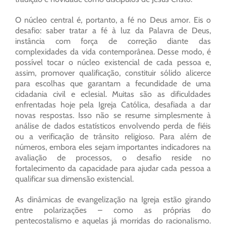
O núcleo central é, portanto, a fé no Deus amor. Eis o
desafio: saber tratar a fé à luz da Palavra de Deus,
instância com força de correção diante das
complexidades da vida contemporânea. Desse modo, é
possível tocar o núcleo existencial de cada pessoa e,
assim, promover qualificação, constituir sólido alicerce
para escolhas que garantam a fecundidade de uma
cidadania civil e eclesial. Muitas são as dificuldades
enfrentadas hoje pela Igreja Católica, desafiada a dar
novas respostas. Isso não se resume simplesmente à
análise de dados estatísticos envolvendo perda de fiéis
ou a verificação de trânsito religioso. Para além de
números, embora eles sejam importantes indicadores na
avaliação de processos, o desafio reside no
fortalecimento da capacidade para ajudar cada pessoa a
qualificar sua dimensão existencial.
As dinâmicas de evangelização na Igreja estão girando
entre polarizações – como as próprias do
pentecostalismo e aquelas já morridas do racionalismo.