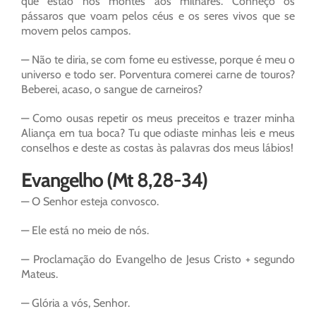
que estão nos montes aos milhares. Conheço os
pássaros que voam pelos céus e os seres vivos que se
movem pelos campos.
— Não te diria, se com fome eu estivesse, porque é meu o
universo e todo ser. Porventura comerei carne de touros?
Beberei, acaso, o sangue de carneiros?
— Como ousas repetir os meus preceitos e trazer minha
Aliança em tua boca? Tu que odiaste minhas leis e meus
conselhos e deste as costas às palavras dos meus lábios!
Evangelho (Mt 8,28-34)
— O Senhor esteja convosco.
— Ele está no meio de nós.
— Proclamação do Evangelho de Jesus Cristo + segundo
Mateus.
— Glória a vós, Senhor.