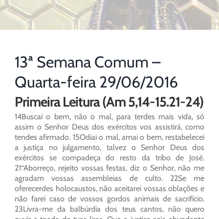
13ª Semana Comum –
Quarta-feira 29/06/2016
Primeira Leitura (Am 5,14-15.21-24)
14Buscai o bem, não o mal, para terdes mais vida, só
assim o Senhor Deus dos exércitos vos assistirá, como
tendes afirmado. 15Odiai o mal, amai o bem, restabelecei
a justiça no julgamento, talvez o Senhor Deus dos
exércitos se compadeça do resto da tribo de José.
21“Aborreço, rejeito vossas festas, diz o Senhor, não me
agradam vossas assembleias de culto. 22Se me
oferecerdes holocaustos, não aceitarei vossas oblações e
não farei caso de vossos gordos animais de sacrifício.
23Livra-me da balbúrdia dos teus cantos, não quero