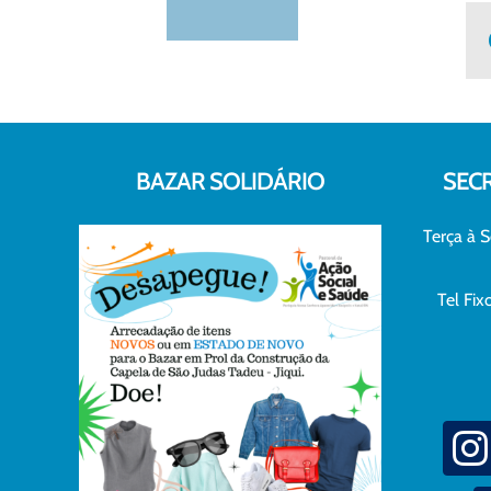
BAZAR SOLIDÁRIO
SEC
Terça à S
Tel Fi