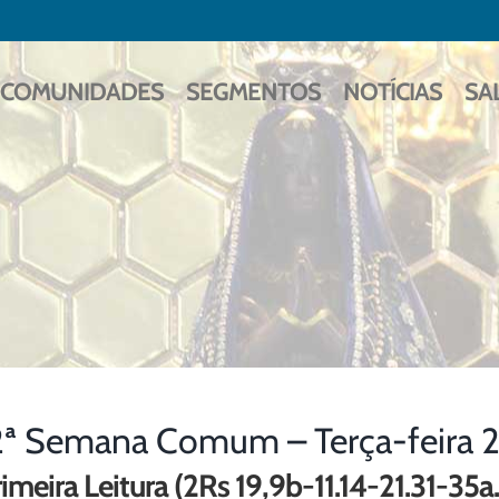
COMUNIDADES
SEGMENTOS
NOTÍCIAS
SA
2ª Semana Comum – Terça-feira 
imeira Leitura (2Rs 19,9b-11.14-21.31-35a