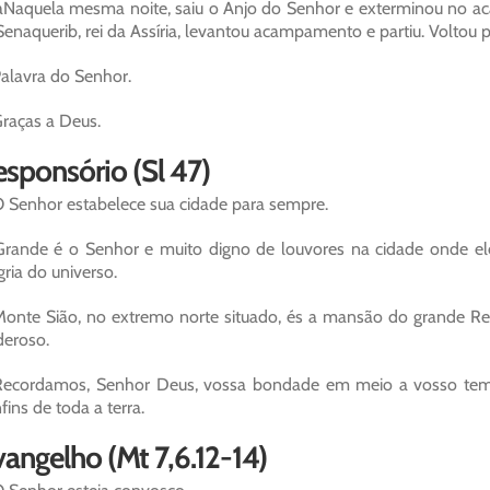
Naquela mesma noite, saiu o Anjo do Senhor e exterminou no aca
enaquerib, rei da Assíria, levantou acampamento e partiu. Voltou 
alavra do Senhor.
raças a Deus.
sponsório (Sl 47)
 Senhor estabelece sua cidade para sempre.
rande é o Senhor e muito digno de louvores na cidade onde ele
gria do universo.
onte Sião, no extremo norte situado, és a mansão do grande Rei
eroso.
Recordamos, Senhor Deus, vossa bondade em meio a vosso tem
fins de toda a terra.
angelho (Mt 7,6.12-14)