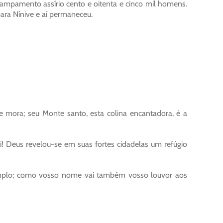
mpamento assírio cento e oitenta e cinco mil homens.
para Nínive e aí permaneceu.
 mora; seu Monte santo, esta colina encantadora, é a
! Deus revelou-se em suas fortes cidadelas um refúgio
plo; como vosso nome vai também vosso louvor aos