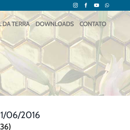
Instagram
Facebook
YouTube
WhatsApp
L DA TERRA
DOWNLOADS
CONTATO
21/06/2016
.36)