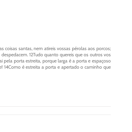
as coisas santas, nem atireis vossas pérolas aos porcos;
s despedacem. 12Tudo quanto quereis que os outros vos
ai pela porta estreita, porque larga é a porta e espaçoso
e! 14Como é estreita a porta e apertado o caminho que