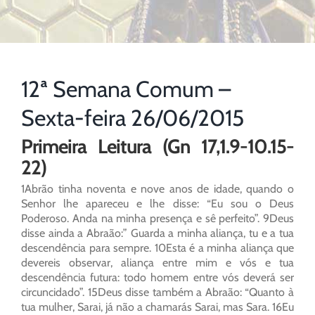
12ª Semana Comum –
Sexta-feira 26/06/2015
Primeira Leitura (Gn 17,1.9-10.15-
22)
1Abrão tinha noventa e nove anos de idade, quando o
Senhor lhe apareceu e lhe disse: “Eu sou o Deus
Poderoso. Anda na minha presença e sê perfeito”. 9Deus
disse ainda a Abraão:” Guarda a minha aliança, tu e a tua
descendência para sempre. 10Esta é a minha aliança que
devereis observar, aliança entre mim e vós e tua
descendência futura: todo homem entre vós deverá ser
circuncidado”. 15Deus disse também a Abraão: “Quanto à
tua mulher, Sarai, já não a chamarás Sarai, mas Sara. 16Eu