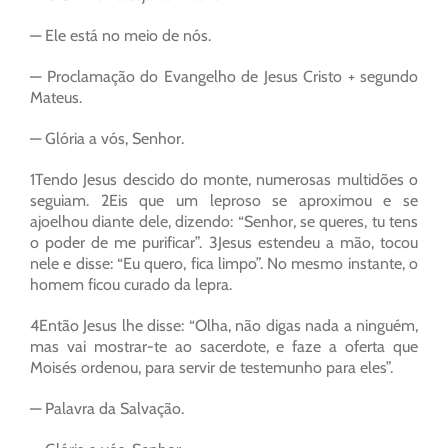
— Ele está no meio de nós.
— Proclamação do Evangelho de Jesus Cristo + segundo
Mateus.
— Glória a vós, Senhor.
1Tendo Jesus descido do monte, numerosas multidões o
seguiam. 2Eis que um leproso se aproximou e se
ajoelhou diante dele, dizendo: “Senhor, se queres, tu tens
o poder de me purificar”. 3Jesus estendeu a mão, tocou
nele e disse: “Eu quero, fica limpo”. No mesmo instante, o
homem ficou curado da lepra.
4Então Jesus lhe disse: “Olha, não digas nada a ninguém,
mas vai mostrar-te ao sacerdote, e faze a oferta que
Moisés ordenou, para servir de testemunho para eles”.
— Palavra da Salvação.