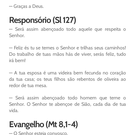
— Graças a Deus.
Responsório (Sl 127)
— Será assim abençoado todo aquele que respeita o
Senhor.
— Feliz és tu se temes o Senhor e trilhas seus caminhos!
Do trabalho de tuas mãos hás de viver, serás feliz, tudo
irá bem!
— A tua esposa é uma videira bem fecunda no coração
da tua casa; os teus filhos são rebentos de oliveira ao
redor de tua mesa.
— Será assim abençoado todo homem que teme o
Senhor. O Senhor te abençoe de Sião, cada dia de tua
vida.
Evangelho (Mt 8,1-4)
— O Senhor esteja convosco.