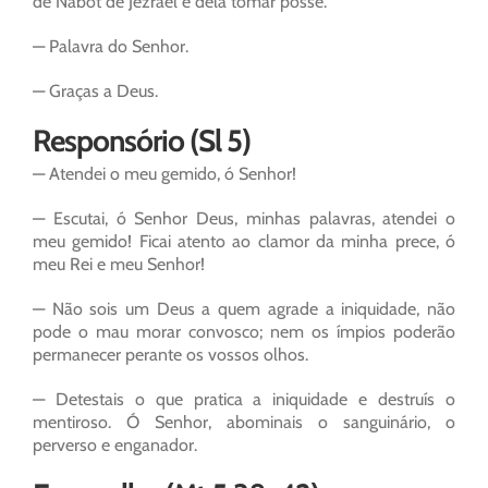
de Nabot de Jezrael e dela tomar posse.
— Palavra do Senhor.
— Graças a Deus.
Responsório (Sl 5)
— Atendei o meu gemido, ó Senhor!
— Escutai, ó Senhor Deus, minhas palavras, atendei o
meu gemido! Ficai atento ao clamor da minha prece, ó
meu Rei e meu Senhor!
— Não sois um Deus a quem agrade a iniquidade, não
pode o mau morar convosco; nem os ímpios poderão
permanecer perante os vossos olhos.
— Detestais o que pratica a iniquidade e destruís o
mentiroso. Ó Senhor, abominais o sanguinário, o
perverso e enganador.