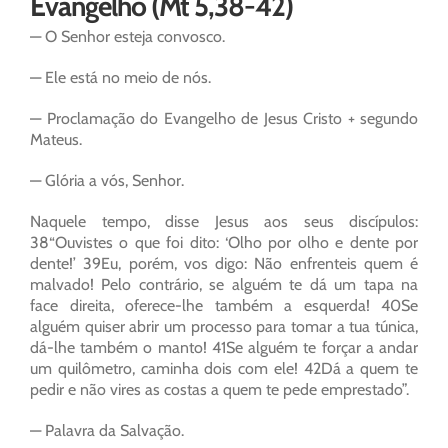
Evangelho (Mt 5,38-42)
— O Senhor esteja convosco.
— Ele está no meio de nós.
— Proclamação do Evangelho de Jesus Cristo + segundo
Mateus.
— Glória a vós, Senhor.
Naquele tempo, disse Jesus aos seus discípulos:
38“Ouvistes o que foi dito: ‘Olho por olho e dente por
dente!’ 39Eu, porém, vos digo: Não enfrenteis quem é
malvado! Pelo contrário, se alguém te dá um tapa na
face direita, oferece-lhe também a esquerda! 40Se
alguém quiser abrir um processo para tomar a tua túnica,
dá-lhe também o manto! 41Se alguém te forçar a andar
um quilômetro, caminha dois com ele! 42Dá a quem te
pedir e não vires as costas a quem te pede emprestado”.
— Palavra da Salvação.