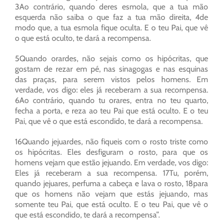
3Ao contrário, quando deres esmola, que a tua mão
esquerda não saiba o que faz a tua mão direita, 4de
modo que, a tua esmola fique oculta. E o teu Pai, que vê
o que está oculto, te dará a recompensa.
5Quando orardes, não sejais como os hipócritas, que
gostam de rezar em pé, nas sinagogas e nas esquinas
das praças, para serem vistos pelos homens. Em
verdade, vos digo: eles já receberam a sua recompensa.
6Ao contrário, quando tu orares, entra no teu quarto,
fecha a porta, e reza ao teu Pai que está oculto. E o teu
Pai, que vê o que está escondido, te dará a recompensa.
16Quando jejuardes, não fiqueis com o rosto triste como
os hipócritas. Eles desfiguram o rosto, para que os
homens vejam que estão jejuando. Em verdade, vos digo:
Eles já receberam a sua recompensa. 17Tu, porém,
quando jejuares, perfuma a cabeça e lava o rosto, 18para
que os homens não vejam que estás jejuando, mas
somente teu Pai, que está oculto. E o teu Pai, que vê o
que está escondido, te dará a recompensa”.