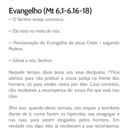
Evangelho (Mt 6,1-6.16-18)
— O Senhor esteja convosco.
— Ele está no meio de nós.
— Proclamação do Evangelho de Jesus Cristo + segundo
Mateus.
— Glória a vós, Senhor.
Naquele tempo, disse Jesus aos seus discípulos: 1“Ficai
atentos para não praticar a vossa justiça na frente dos
homens, só para serdes vistos por eles. Caso contrário,
não recebereis a recompensa do vosso Pai que está nos
céus.
2Por isso, quando deres esmola, não toques a trombeta
diante de ti, como fazem os hipócritas nas sinagogas e
nas ruas, para serem elogiados pelos homens. Em
verdade vos digo: eles já receberam a sua recompensa.