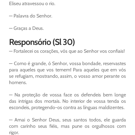
Eliseu atravessou o rio.
— Palavra do Senhor.
— Graças a Deus.
Responsório (Sl 30)
— Fortalecei os corações, vós que ao Senhor vos confiais!
— Como é grande, ó Senhor, vossa bondade, reservastes
para aqueles que vos temem! Para aqueles que em vós
se refugiam, mostrando, assim, o vosso amor perante os
homens.
— Na proteção de vossa face os defendeis bem longe
das intrigas dos mortais. No interior de vossa tenda os
escondeis, protegendo-os contra as línguas maldizentes.
— Amai o Senhor Deus, seus santos todos, ele guarda
com carinho seus fiéis, mas pune os orgulhosos com
rigor.