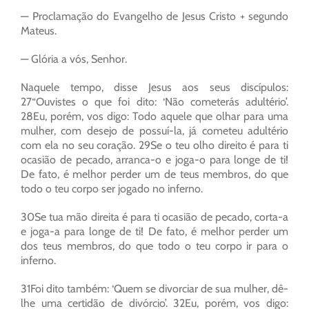
— Proclamação do Evangelho de Jesus Cristo + segundo
Mateus.
— Glória a vós, Senhor.
Naquele tempo, disse Jesus aos seus discípulos:
27“Ouvistes o que foi dito: ‘Não cometerás adultério’.
28Eu, porém, vos digo: Todo aquele que olhar para uma
mulher, com desejo de possuí-la, já cometeu adultério
com ela no seu coração. 29Se o teu olho direito é para ti
ocasião de pecado, arranca-o e joga-o para longe de ti!
De fato, é melhor perder um de teus membros, do que
todo o teu corpo ser jogado no inferno.
30Se tua mão direita é para ti ocasião de pecado, corta-a
e joga-a para longe de ti! De fato, é melhor perder um
dos teus membros, do que todo o teu corpo ir para o
inferno.
31Foi dito também: ‘Quem se divorciar de sua mulher, dê-
lhe uma certidão de divórcio’. 32Eu, porém, vos digo: