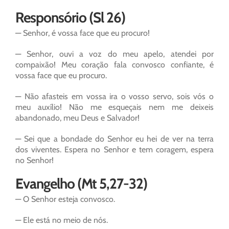
Responsório (Sl 26)
— Senhor, é vossa face que eu procuro!
— Senhor, ouvi a voz do meu apelo, atendei por
compaixão! Meu coração fala convosco confiante, é
vossa face que eu procuro.
— Não afasteis em vossa ira o vosso servo, sois vós o
meu auxílio! Não me esqueçais nem me deixeis
abandonado, meu Deus e Salvador!
— Sei que a bondade do Senhor eu hei de ver na terra
dos viventes. Espera no Senhor e tem coragem, espera
no Senhor!
Evangelho (Mt 5,27-32)
— O Senhor esteja convosco.
— Ele está no meio de nós.