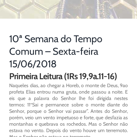
10ª Semana do Tempo
Comum – Sexta-feira
15/06/2018
Primeira Leitura (1Rs 19,9a.11-16)
Naqueles dias, ao chegar a Horeb, o monte de Deus, 9ao
profeta Elias entrou numa gruta, onde passou a noite. E
eis que a palavra do Senhor lhe foi dirigida nestes
termos: 11“Sai e permanece sobre o monte diante do
Senhor, porque o Senhor vai passar”. Antes do Senhor,
porém, veio um vento impetuoso e forte, que desfazia as
montanhas e quebrava os rochedos. Mas o Senhor não
estava no vento. Depois do vento houve um terremoto.
Mas o Senhor não estava no terremoto.