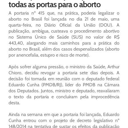
todas as portas para o aborto
A portaria nº 415 que, na prática, poderia legalizar o
aborto no Brasil foi lançada no dia 21 de maio, uma
quarta-feira, no Diário Oficial da União (DOU). A
publicação, ambígua, custeava o procedimento abortivo
no Sistema Único de Saúde (SUS) no valor de R$
443,40, alargando mais caminhos para a prática do
aborto no Brasil, além dos casos despenalizados (aborto
por anencefalia, estupro e risco de morte).
Após sofrer alguma pressão, o ministro da Saúde, Arthur
Chioro, decidiu revogar a portaria sete dias depois. A
decisão foi tomada em reunião com o deputado federal
Eduardo Cunha (PMDB/RJ), líder do PMDB na Câmara
dos Deputados. Juntos, ministro e deputado, reavaliaram
o texto da portaria e concluíram pela improcedência
desta.
Ainda na semana em que a portaria foi lançada, Eduardo
Cunha entrou com o projeto de decreto legislativo nº
148/2014 na tentativa de sustar os efeitos da publicação