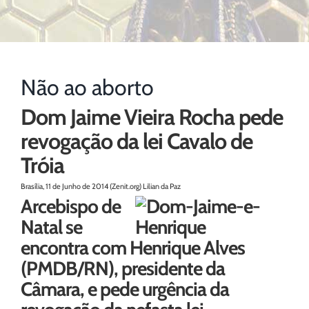
Não ao aborto
Dom Jaime Vieira Rocha pede
revogação da lei Cavalo de
Tróia
Brasília, 11 de Junho de 2014 (Zenit.org) Lilian da Paz
Arcebispo de
Natal se
encontra com Henrique Alves
(PMDB/RN), presidente da
Câmara, e pede urgência da