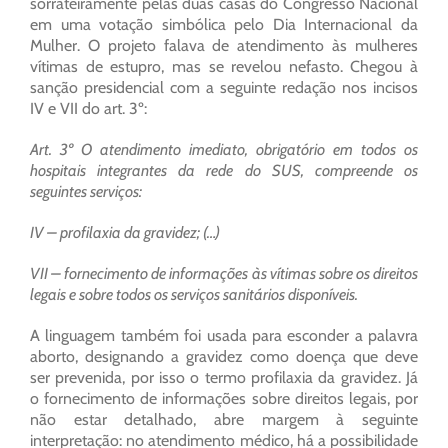
sorrateiramente pelas duas casas do Congresso Nacional
em uma votação simbólica pelo Dia Internacional da
Mulher. O projeto falava de atendimento às mulheres
vítimas de estupro, mas se revelou nefasto. Chegou à
sanção presidencial com a seguinte redação nos incisos
IV e VII do art. 3º:
Art. 3º O atendimento imediato, obrigatório em todos os
hospitais integrantes da rede do SUS, compreende os
seguintes serviços:
IV – profilaxia da gravidez; (…)
VII – fornecimento de informações às vítimas sobre os direitos
legais e sobre todos os serviços sanitários disponíveis.
A linguagem também foi usada para esconder a palavra
aborto, designando a gravidez como doença que deve
ser prevenida, por isso o termo profilaxia da gravidez. Já
o fornecimento de informações sobre direitos legais, por
não estar detalhado, abre margem à seguinte
interpretação: no atendimento médico, há a possibilidade