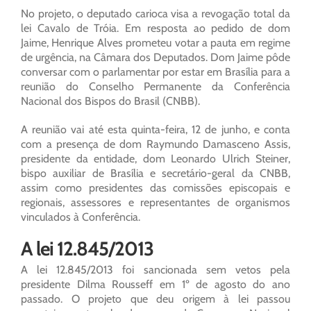
No projeto, o deputado carioca visa a revogação total da
lei Cavalo de Tróia. Em resposta ao pedido de dom
Jaime, Henrique Alves prometeu votar a pauta em regime
de urgência, na Câmara dos Deputados. Dom Jaime pôde
conversar com o parlamentar por estar em Brasília para a
reunião do Conselho Permanente da Conferência
Nacional dos Bispos do Brasil (CNBB).
A reunião vai até esta quinta-feira, 12 de junho, e conta
com a presença de dom Raymundo Damasceno Assis,
presidente da entidade, dom Leonardo Ulrich Steiner,
bispo auxiliar de Brasília e secretário-geral da CNBB,
assim como presidentes das comissões episcopais e
regionais, assessores e representantes de organismos
vinculados à Conferência.
A lei 12.845/2013
A lei 12.845/2013 foi sancionada sem vetos pela
presidente Dilma Rousseff em 1º de agosto do ano
passado. O projeto que deu origem à lei passou