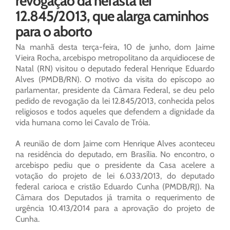
revogação da nefasta lei
12.845/2013, que alarga caminhos
para o aborto
Na manhã desta terça-feira, 10 de junho, dom Jaime
Vieira Rocha, arcebispo metropolitano da arquidiocese de
Natal (RN) visitou o deputado federal Henrique Eduardo
Alves (PMDB/RN). O motivo da visita do epíscopo ao
parlamentar, presidente da Câmara Federal, se deu pelo
pedido de revogação da lei 12.845/2013, conhecida pelos
religiosos e todos aqueles que defendem a dignidade da
vida humana como lei Cavalo de Tróia.
A reunião de dom Jaime com Henrique Alves aconteceu
na residência do deputado, em Brasília. No encontro, o
arcebispo pediu que o presidente da Casa acelere a
votação do projeto de lei 6.033/2013, do deputado
federal carioca e cristão Eduardo Cunha (PMDB/RJ). Na
Câmara dos Deputados já tramita o requerimento de
urgência 10.413/2014 para a aprovação do projeto de
Cunha.