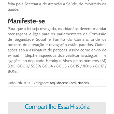
feita pela Secretaria de Atenção à Saúde, do Ministério da
Saúde.
Manifeste-se
Para que a lei seja revogada, os cidadãos devem mandar
mensagens e ligar para os parlamentares da Comissão
de Seguridade Social e Família da Câmara, onde os
projetos de alteração e revogação estão parados. Outras
ações são a assinatura de petições, assim como envio de
e-mail (
dep.henriqueeduardoalves@camara.leg.br
) e
ligações ao deputado Henrique Alves pelos números (61)
3215-8000/ 5539/ 8004 / 8005 / 8015 / 8016 / 8017 /
8018.
junho 12th, 2014
|
Categories:
Arquidiocese Local
,
Notícias
Compartilhe Essa História