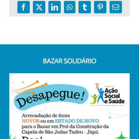
Facebook
X
LinkedIn
WhatsApp
Tumblr
Pinterest
E-
mail
BAZAR SOLIDÁRIO