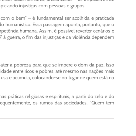
iciando injustiças com pessoas e grupos.
l com o bem” – é fundamental ser acolhida e praticada
ido humanístico. Essa passagem aponta, portanto, que o
etência humana. Assim, é possível reverter cenários e
 guerra, o fim das injustiças e da violência dependem
mbater a pobreza para que se impere o dom da paz. Isso
aridade entre ricos e pobres, até mesmo nas nações mais
ue usa e acumula, colocando-se no lugar de quem está na
práticas religiosas e espirituais, a partir do zelo e do
onsequentemente, os rumos das sociedades. “Quem tem