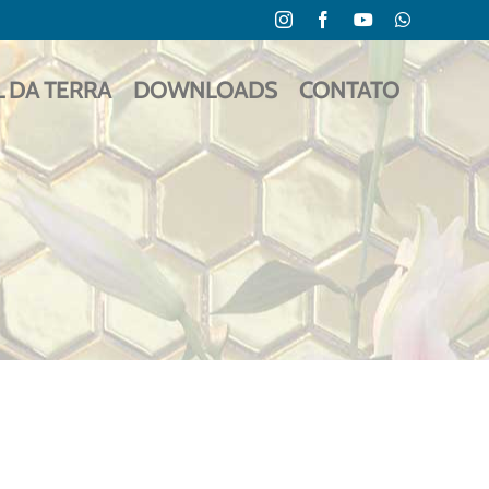
Instagram
Facebook
YouTube
WhatsApp
L DA TERRA
DOWNLOADS
CONTATO