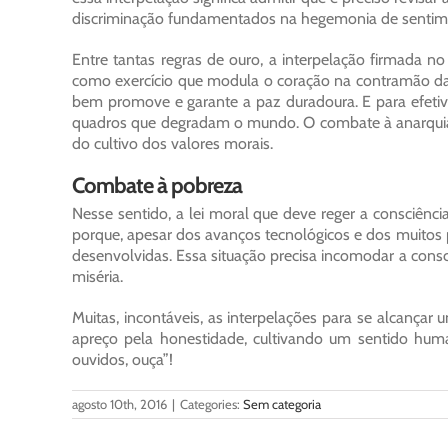
discriminação fundamentados na hegemonia de sentimen
Entre tantas regras de ouro, a interpelação firmada 
como exercício que modula o coração na contramão das 
bem promove e garante a paz duradoura. E para efetiv
quadros que degradam o mundo. O combate à anarquia, 
do cultivo dos valores morais.
Combate à pobreza
Nesse sentido, a lei moral que deve reger a consciênc
porque, apesar dos avanços tecnológicos e dos muitos p
desenvolvidas. Essa situação precisa incomodar a consc
miséria.
Muitas, incontáveis, as interpelações para se alcançar 
apreço pela honestidade, cultivando um sentido hum
ouvidos, ouça”!
agosto 10th, 2016
|
Categories:
Sem categoria