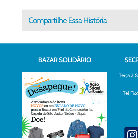
Compartilhe Essa História
BAZAR SOLIDÁRIO
SEC
Terça à S
Tel Fi